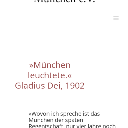
»München
leuchtete.«
Gladius Dei, 1902
»Wovon ich spreche ist das
München der späten
Regentschaft, nur vier Jahre noch