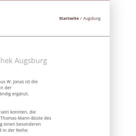
Startseite
Augsburg
othek Augsburg
us W. Jonas ist die
in der
ändig ergänzt.
 sein konnten, die
e Thomas-Mann-Büste des
urg einen besonderen
d in der Reihe