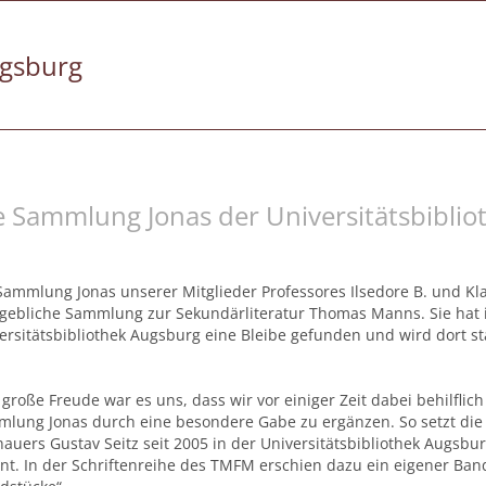
gsburg
e Sammlung Jonas der Universitätsbibli
Sammlung Jonas unserer Mitglieder Professores Ilsedore B. und Kla
ebliche Sammlung zur Sekundärliteratur Thomas Manns. Sie hat 
ersitätsbibliothek Augsburg eine Bleibe gefunden und wird dort st
 große Freude war es uns, dass wir vor einiger Zeit dabei behilflich
lung Jonas durch eine besondere Gabe zu ergänzen. So setzt di
hauers Gustav Seitz seit 2005 in der Universitätsbibliothek Augsb
nt. In der Schriftenreihe des TMFM erschien dazu ein eigener Ban