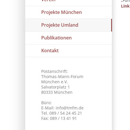
„Fun
Link
Projekte München
Projekte Umland
Publikationen
Kontakt
Postanschrift:
Thomas-Mann-Forum
München e.V.
Salvatorplatz 1
80333 München
Büro:
E-Mail: info@tmfm.de
Tel. 089 / 54 24 45 21
Fax: 089 / 13 41 91