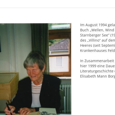
Im August 1994 gel
Buch „Wellen, Wind
Starnberger See“ (
des „Villino“ auf 
Heeres (seit Septem
Krankenhauses Felda
In Zusammenarbei
hier 1999 eine Dauer
Literaturgeschichte 
Elisabeth Mann Borg