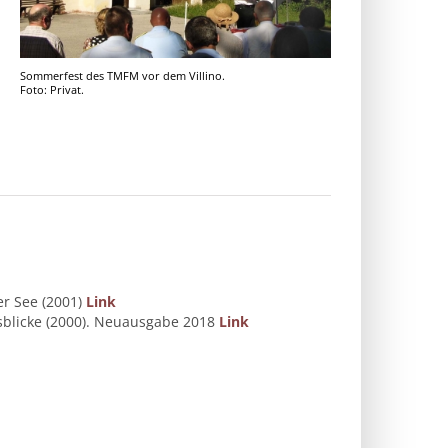
Sommerfest des TMFM vor dem Villino.
Foto: Privat.
er See (2001)
Link
sblicke (2000). Neuausgabe 2018
Link