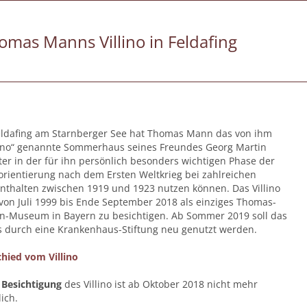
omas Manns Villino in Feldafing
eldafing am Starnberger See hat Thomas Mann das von ihm
lino“ genannte Sommerhaus seines Freundes Georg Martin
ter in der für ihn persönlich besonders wichtigen Phase der
rientierung nach dem Ersten Weltkrieg bei zahlreichen
nthalten zwischen 1919 und 1923 nutzen können. Das Villino
von Juli 1999 bis Ende September 2018 als einziges Thomas-
-Museum in Bayern zu besichtigen. Ab Sommer 2019 soll das
 durch eine Krankenhaus-Stiftung neu genutzt werden.
hied vom Villino
Besichtigung
des Villino ist ab Oktober 2018 nicht mehr
ich.