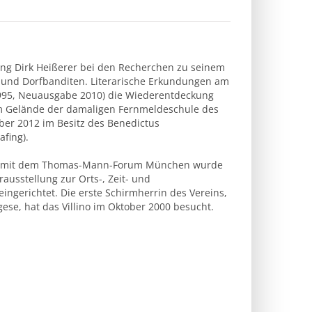
ang Dirk Heißerer bei den Recherchen zu seinem
 und Dorfbanditen. Literarische Erkundungen am
1995, Neuausgabe 2010) die Wiederentdeckung
dem Gelände der damaligen Fernmeldeschule des
ber 2012 im Besitz des Benedictus
fing).
t mit dem Thomas-Mann-Forum München wurde
ausstellung zur Orts-, Zeit- und
eingerichtet. Die erste Schirmherrin des Vereins,
ese, hat das Villino im Oktober 2000 besucht.