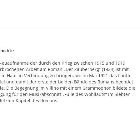
hichte
Neuaufnahme der durch den Krieg zwischen 1915 und 1919
rbrochenen Arbeit am Roman „Der Zauberberg“ (1924) ist mit
em Haus in Verbindung zu bringen, wo im Mai 1921 das Fünfte
tel und damit der erste der beiden Bände des Romans beendet
e. Die Begegnung im Villino mit einem Grammophon bildete die
gung für den Musikabschnitt „Fülle des Wohllauts“ im Siebten
letzten Kapitel des Romans.