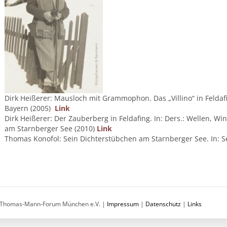
Dirk Heißerer: Mausloch mit Grammophon. Das „Villino“ in Feldaf
Bayern (2005)
Link
Dirk Heißerer: Der Zauberberg in Feldafing. In: Ders.: Wellen, 
am Starnberger See (2010)
Link
Thomas Konofol: Sein Dichterstübchen am Starnberger See. In: Se
Thomas-Mann-Forum München e.V. |
Impressum
|
Datenschutz
|
Links