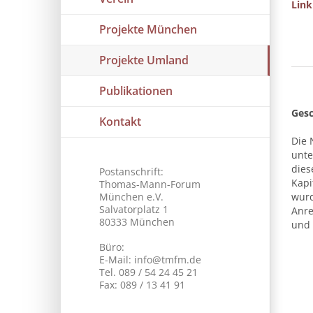
Link
Projekte München
Projekte Umland
Publikationen
Gesc
Kontakt
Die 
unte
dies
Postanschrift:
Kapi
Thomas-Mann-Forum
München e.V.
wurd
Salvatorplatz 1
Anre
80333 München
und 
Büro:
E-Mail: info@tmfm.de
Tel. 089 / 54 24 45 21
Fax: 089 / 13 41 91