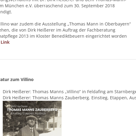
m München e.V. überraschend zum 30. September 2018
ndigt.
illino war zudem die Ausstellung „Thomas Mann in Oberbayern“
ehen, die von Dirk Heißerer im Auftrag der Fachberatung
atpflege 2013 im Kloster Benediktbeuern eingerichtet worden
.
Link
ratur zum Villino
Dirk Heißerer: Thomas Manns „Villino“ in Feldafing am Starnberg
Dirk Heißerer: Thomas Manns Zauberberg. Einstieg, Etappen, Au