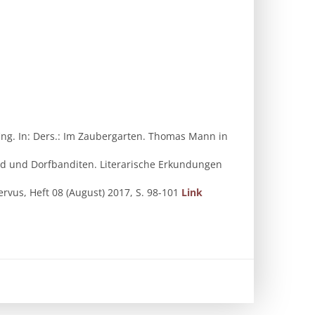
ing. In: Ders.: Im Zaubergarten. Thomas Mann in
Wind und Dorfbanditen. Literarische Erkundungen
rvus, Heft 08 (August) 2017, S. 98-101
Link