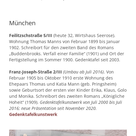
München
Feilitzschstraße 5/III
(heute 32, Wirtshaus Seerose).
Wohnung Thomas Manns von Februar 1899 bis Januar
1902. Schreibort für den zweiten Band des Romans
„Buddenbrooks. Verfall einer Familie“ (1901) und Ort der
Fertigstellung im Sommer 1900. Gedenktafel seit 2003.
Franz-Joseph-Straße 2/III
(Umbau ab Juli 2016)
. Von
Februar 1905 bis Oktober 1910 erste Wohnung des
Ehepaars Thomas und Katia Mann (geb. Pringsheim)
sowie Geburtsort der ersten vier Kinder Erika, Klaus, Golo
und Monika. Schreibort des zweiten Romans „Königliche
Hoheit“ (1909).
Gedenktafelkunstwerk von Juli 2000 bis Juli
2016; neue Präsentation seit November 2020.
Gedenktafelkunstwerk