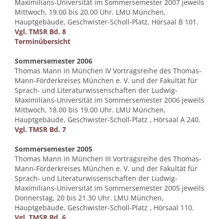
Maximilians-Universität im Sommersemester 2007 jeweils
Mittwoch, 19.00 bis 20.00 Uhr. LMU München,
Hauptgebäude, Geschwister-Scholl-Platz, Hörsaal B 101.
Vgl. TMSR Bd. 8
Terminübersicht
Sommersemester 2006
Thomas Mann in München IV Vortragsreihe des Thomas-
Mann-Förderkreises München e. V. und der Fakultät für
Sprach- und Literaturwissenschaften der Ludwig-
Maximilians-Universität im Sommersemester 2006 jeweils
Mittwoch, 18.00 bis 19.00 Uhr. LMU München,
Hauptgebäude, Geschwister-Scholl-Platz , Hörsaal A 240.
Vgl. TMSR Bd. 7
Sommersemester 2005
Thomas Mann in München III Vortragsreihe des Thomas-
Mann-Förderkreises München e. V. und der Fakultät für
Sprach- und Literaturwissenschaften der Ludwig-
Maximilians-Universität im Sommersemester 2005 jeweils
Donnerstag, 20 bis 21.30 Uhr. LMU München,
Hauptgebäude, Geschwister-Scholl-Platz , Hörsaal 110.
Vgl. TMSR Bd. 6